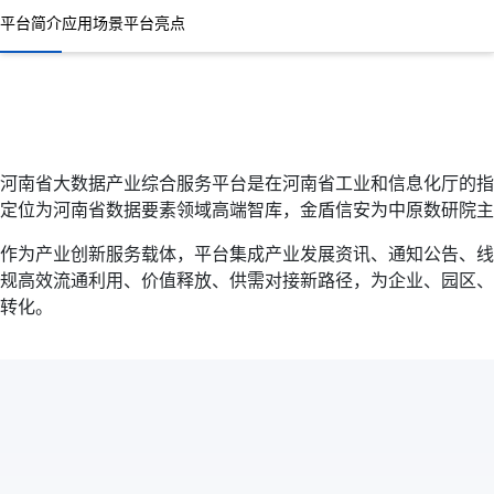
平台简介
应用场景
平台亮点
河南省大数据产业综合服务平台是在河南省工业和信息化厅的指
定位为河南省数据要素领域高端智库，金盾信安为中原数研院主
作为产业创新服务载体，平台集成产业发展资讯、通知公告、线
规高效流通利用、价值释放、供需对接新路径，为企业、园区、
转化。